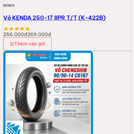
KENDA
Vỏ KENDA 250-17 8PR T/T (K-422B)
256.000đ
269.000đ
Thêm vào giỏ