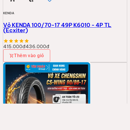
KENDA
Vỏ KENDA 100/70-17 49P K6010 - 4P TL
(Ecxiter)
415.000đ
436.000đ
Thêm vào giỏ