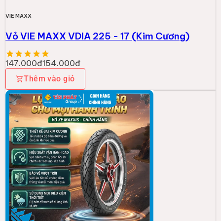
VIE MAXX
Vỏ VIE MAXX VDIA 225 - 17 (Kim Cương)
147.000đ
154.000đ
Thêm vào giỏ