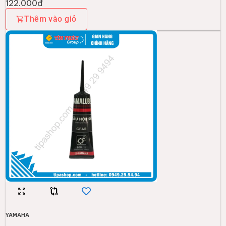
122.000đ
Thêm vào giỏ
YAMAHA