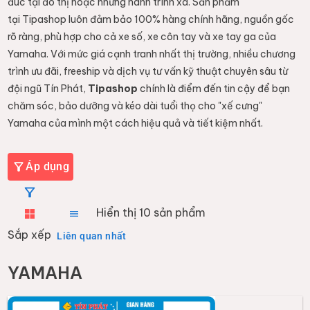
đúc tại đô thị hoặc những hành trình xa. Sản phẩm
tại Tipashop luôn đảm bảo 100% hàng chính hãng, nguồn gốc
rõ ràng, phù hợp cho cả xe số, xe côn tay và xe tay ga của
Yamaha. Với mức giá cạnh tranh nhất thị trường, nhiều chương
trình ưu đãi, freeship và dịch vụ tư vấn kỹ thuật chuyên sâu từ
đội ngũ Tín Phát,
Tipashop
chính là điểm đến tin cậy để bạn
chăm sóc, bảo dưỡng và kéo dài tuổi thọ cho "xế cưng"
Yamaha của mình một cách hiệu quả và tiết kiệm nhất.
Áp dụng
Hiển thị
10
sản phẩm
Sắp xếp
Liên quan nhất
YAMAHA