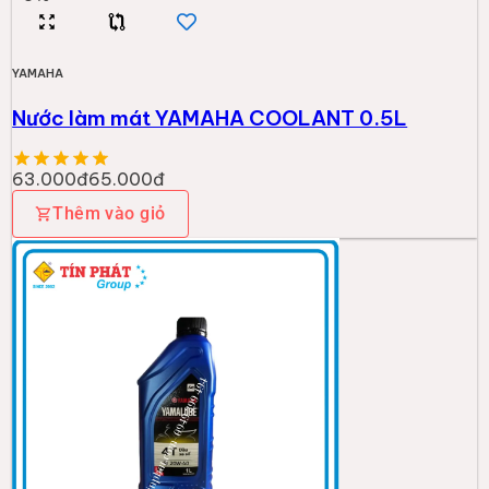
YAMAHA
Nước làm mát YAMAHA COOLANT 0.5L
63.000đ
65.000đ
Thêm vào giỏ