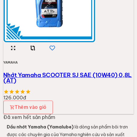
YAMAHA
Nhớt Yamaha SCOOTER SJ SAE (10W40) 0,8L
(AT)
126.000đ
Thêm vào giỏ
Đã xem hết sản phẩm
Dầu nhớt Yamaha (Yamalube)
là dòng sản phẩm bôi trơn
được các chuyên gia của Yamaha nghiên cứu và sản xuất