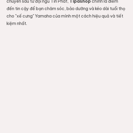
chuyên sâu từ đội ngũ Tín Phát,
Tipashop
chính là điểm
đến tin cậy để bạn chăm sóc, bảo dưỡng và kéo dài tuổi thọ
cho "xế cưng" Yamaha của mình một cách hiệu quả và tiết
kiệm nhất.