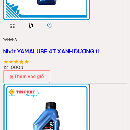
YAMAHA
Nhớt YAMALUBE 4T XANH DƯƠNG 1L
121.000đ
Thêm vào giỏ