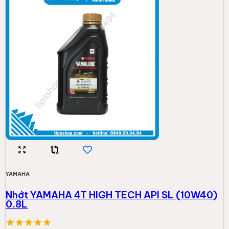
YAMAHA
Nhớt YAMAHA 4T HIGH TECH API SL (10W40)
0.8L