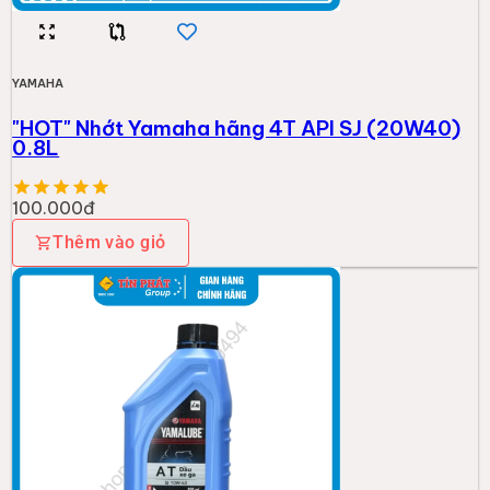
YAMAHA
"HOT" Nhớt Yamaha hãng 4T API SJ (20W40)
0.8L
100.000đ
Thêm vào giỏ