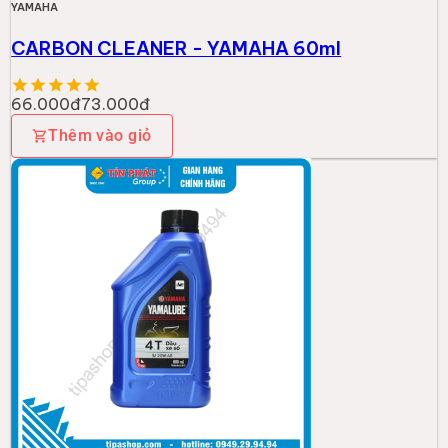
YAMAHA
CARBON CLEANER - YAMAHA 60ml
66.000đ
73.000đ
Thêm vào giỏ