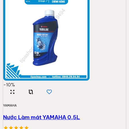
-
10
%
YAMAHA
Nước Làm mát YAMAHA 0.5L