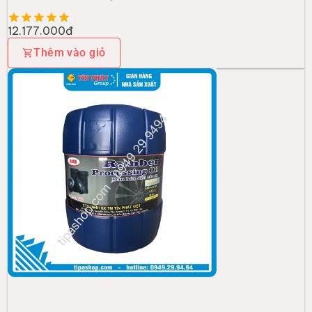
12.177.000đ
Thêm vào giỏ