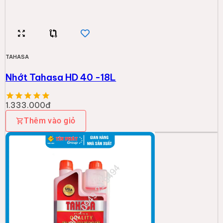
TAHASA
Nhớt Tahasa HD 40 -18L
1.333.000đ
Thêm vào giỏ