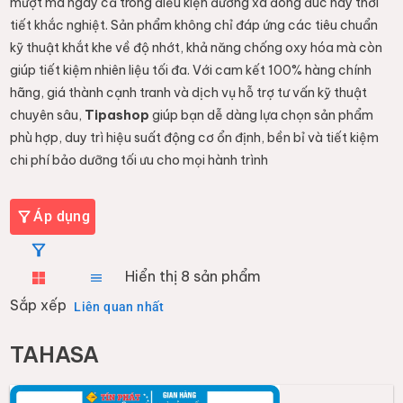
mượt mà ngay cả trong điều kiện đường xá đông đúc hay thời
tiết khắc nghiệt. Sản phẩm không chỉ đáp ứng các tiêu chuẩn
kỹ thuật khắt khe về độ nhớt, khả năng chống oxy hóa mà còn
giúp tiết kiệm nhiên liệu tối đa. Với cam kết 100% hàng chính
hãng, giá thành cạnh tranh và dịch vụ hỗ trợ tư vấn kỹ thuật
chuyên sâu,
Tipashop
giúp bạn dễ dàng lựa chọn sản phẩm
phù hợp, duy trì hiệu suất động cơ ổn định, bền bỉ và tiết kiệm
chi phí bảo dưỡng tối ưu cho mọi hành trình
Áp dụng
Hiển thị
8
sản phẩm
Sắp xếp
Liên quan nhất
TAHASA