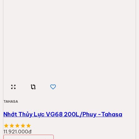
TAHASA
Nhớt Thủy Lực VG68 200L/Phuy -Tahasa
11.921.000đ