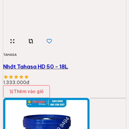
TAHASA
Nhớt Tahasa HD 50 - 18L
1.333.000đ
Thêm vào giỏ