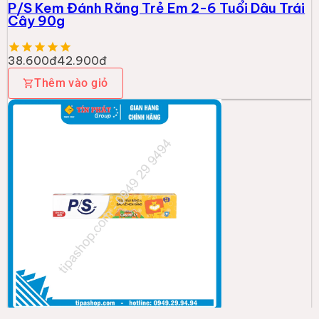
P/S Kem Đánh Răng Trẻ Em 2-6 Tuổi Dâu Trái
Cây 90g
38.600đ
42.900đ
Thêm vào giỏ