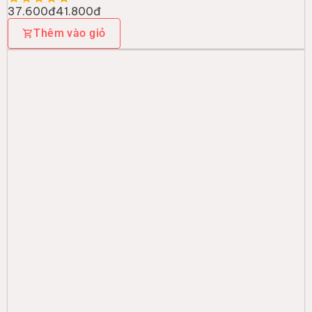
37.600đ
41.800đ
Thêm vào giỏ