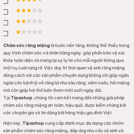
Chăm sóc răng miệng
là bước nền tảng, không thể thiếu trong
quy trình chăm sóc cá nhân hàng ngày, góp phần bảo vệ sức
khỏe toàn diện và mang lại sự tự tin cho mỗi người thông qua
một nụ cười rạng rỡ. Việc duy trì thói quen vệ sinh răng miệng
đúng cách với các sản phẩm chuyên dụng không chỉ giúp ngăn
ngừa các bệnh lý về răng lợi như sâu răng, viêm nướu, hôi miệng
mà còn giúp hơi thở luôn thơm mát suốt ngày dài.
Tại
Tipashop
, chúng tôi cam kết mang đến những giải pháp
chăm sóc răng miệng an toàn, hiệu quả, được kiểm chứng bởi
các chuyên gia và tin dùng bởi hàng triệu gia đình Việt.
Hiện nay,
Tipashop
cung cấp danh mục đa dạng các nhóm
sản phẩm chăm sóc răng miệng, đáp ứng nhu cầu vệ sinh và