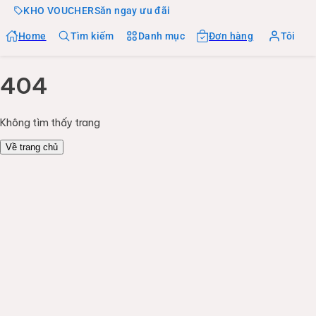
KHO VOUCHER
Săn ngay ưu đãi
Home
Tìm kiếm
Danh mục
Đơn hàng
Tôi
404
Không tìm thấy trang
Về trang chủ